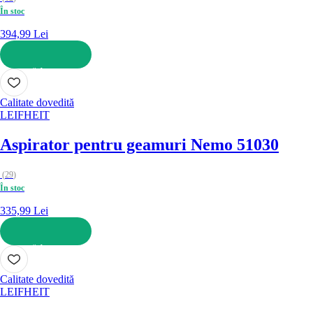
În stoc
394,99 Lei
ADAUGĂ ÎN COȘ
Calitate dovedită
LEIFHEIT
Aspirator pentru geamuri Nemo 51030
(
29
)
În stoc
335,99 Lei
ADAUGĂ ÎN COȘ
Calitate dovedită
LEIFHEIT