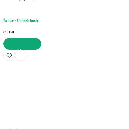
În stoc
Ultimele bucăți
89 Lei
ADAUGĂ ÎN COȘ