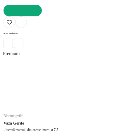
ADAUGĂ ÎN COȘ
alte variante
Premium
Bloomingville
Vază Gerde
- lucrată manual, din gresie, maro, ø 7,5