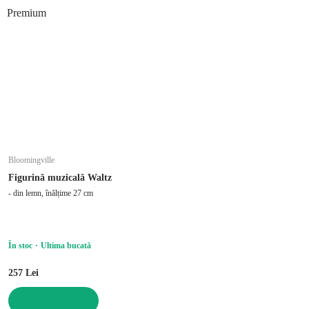
Premium
Bloomingville
Figurină muzicală Waltz
- din lemn, înălțime 27 cm
În stoc
Ultima bucată
257 Lei