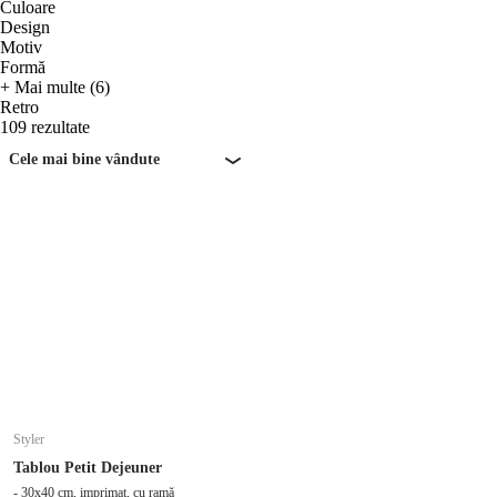
Culoare
Design
Motiv
Formă
+ Mai multe (6)
Retro
109 rezultate
Cele mai bine vândute
Styler
Tablou Petit Dejeuner
- 30x40 cm, imprimat, cu ramă