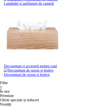
Lumânări și parfumuri de cameră
Decorațiuni și accesorii pentru casă
Decorațiuni de sezon și festive
Filtre
1
În stoc
Premium
Oferte speciale și reduceri
Noutăți