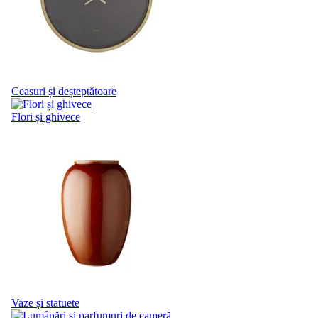
Ceasuri și deșteptătoare
Flori și ghivece
Vaze și statuete