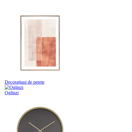
Decorațiuni de perete
Oglinzi