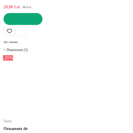
28,80 Lei
36 Lei
ADAUGĂ ÎN COȘ
alte variante
+ Dimensiuni (5)
-20%
Dakls
Ornament de