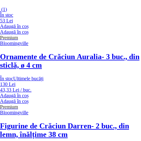
(
1
)
În stoc
53 Lei
Adaugă în coș
Adaugă în coș
Premium
Bloomingville
Ornamente de Crăciun Auralia
- 3 buc., din
sticlă, ø 4 cm
În stoc
Ultimele bucăți
130 Lei
43,33 Lei / buc.
Adaugă în coș
Adaugă în coș
Premium
Bloomingville
Figurine de Crăciun Darren
- 2 buc., din
lemn, înălțime 38 cm