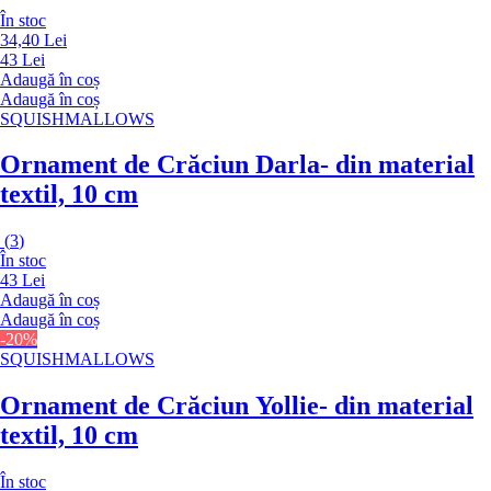
În stoc
34,40 Lei
43 Lei
Adaugă în coș
Adaugă în coș
SQUISHMALLOWS
Ornament de Crăciun Darla
- din material
textil, 10 cm
(
3
)
În stoc
43 Lei
Adaugă în coș
Adaugă în coș
-20%
SQUISHMALLOWS
Ornament de Crăciun Yollie
- din material
textil, 10 cm
În stoc