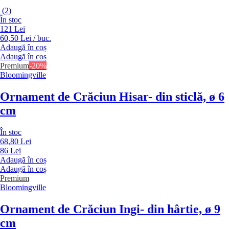
(
2
)
În stoc
121 Lei
60,50 Lei / buc.
Adaugă în coș
Adaugă în coș
Premium
-20%
Bloomingville
Ornament de Crăciun Hisar
- din sticlă, ø 6
cm
În stoc
68,80 Lei
86 Lei
Adaugă în coș
Adaugă în coș
Premium
Bloomingville
Ornament de Crăciun Ingi
- din hârtie, ø 9
cm