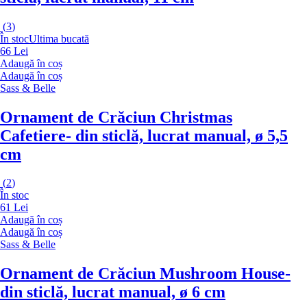
(
3
)
În stoc
Ultima bucată
66 Lei
Adaugă în coș
Adaugă în coș
Sass & Belle
Ornament de Crăciun Christmas
Cafetiere
- din sticlă, lucrat manual, ø 5,5
cm
(
2
)
În stoc
61 Lei
Adaugă în coș
Adaugă în coș
Sass & Belle
Ornament de Crăciun Mushroom House
-
din sticlă, lucrat manual, ø 6 cm