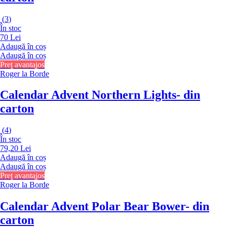
(
3
)
În stoc
70 Lei
Adaugă în coș
Adaugă în coș
Preț avantajos
Roger la Borde
Calendar Advent Northern Lights
- din
carton
(
4
)
În stoc
79,20 Lei
Adaugă în coș
Adaugă în coș
Preț avantajos
Roger la Borde
Calendar Advent Polar Bear Bower
- din
carton