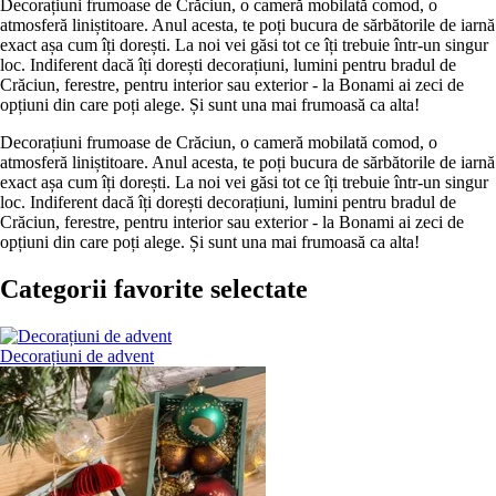
Decorațiuni frumoase de Crăciun, o cameră mobilată comod, o
atmosferă liniștitoare. Anul acesta, te poți bucura de sărbătorile de iarnă
exact așa cum îți dorești. La noi vei găsi tot ce îți trebuie într-un singur
loc. Indiferent dacă îți dorești decorațiuni, lumini pentru bradul de
Crăciun, ferestre, pentru interior sau exterior - la Bonami ai zeci de
opțiuni din care poți alege. Și sunt una mai frumoasă ca alta!
Decorațiuni frumoase de Crăciun, o cameră mobilată comod, o
atmosferă liniștitoare. Anul acesta, te poți bucura de sărbătorile de iarnă
exact așa cum îți dorești. La noi vei găsi tot ce îți trebuie într-un singur
loc. Indiferent dacă îți dorești decorațiuni, lumini pentru bradul de
Crăciun, ferestre, pentru interior sau exterior - la Bonami ai zeci de
opțiuni din care poți alege. Și sunt una mai frumoasă ca alta!
Categorii favorite selectate
Decorațiuni de advent