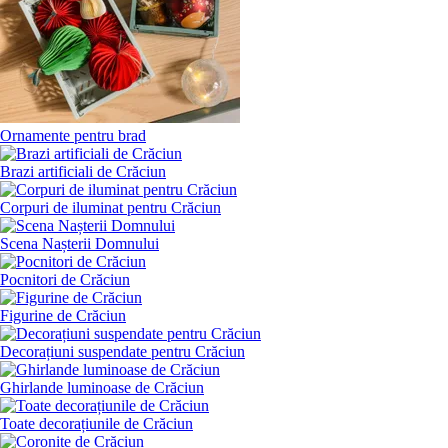
Ornamente pentru brad
Brazi artificiali de Crăciun
Corpuri de iluminat pentru Crăciun
Scena Nașterii Domnului
Pocnitori de Crăciun
Figurine de Crăciun
Decorațiuni suspendate pentru Crăciun
Ghirlande luminoase de Crăciun
Toate decorațiunile de Crăciun