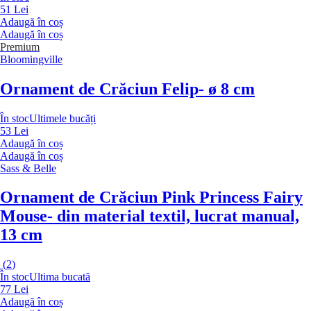
51 Lei
Adaugă în coș
Adaugă în coș
Premium
Bloomingville
Ornament de Crăciun Felip
- ø 8 cm
În stoc
Ultimele bucăți
53 Lei
Adaugă în coș
Adaugă în coș
Sass & Belle
Ornament de Crăciun Pink Princess Fairy
Mouse
- din material textil, lucrat manual,
13 cm
(
2
)
În stoc
Ultima bucată
77 Lei
Adaugă în coș