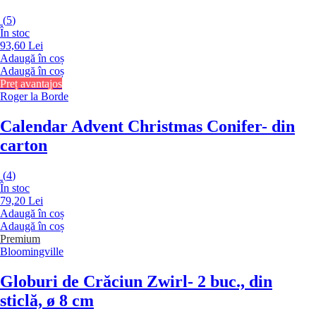
(
5
)
În stoc
93,60 Lei
Adaugă în coș
Adaugă în coș
Preț avantajos
Roger la Borde
Calendar Advent Christmas Conifer
- din
carton
(
4
)
În stoc
79,20 Lei
Adaugă în coș
Adaugă în coș
Premium
Bloomingville
Globuri de Crăciun Zwirl
- 2 buc., din
sticlă, ø 8 cm