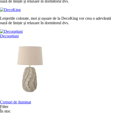
oază de liniște și relaxare în dormitorul dvs.
Lenjeriile colorate, moi și ușoare de la DecoKing vor crea o adevărată
oază de liniște și relaxare în dormitorul dvs.
Decorațiuni
Corpuri de iluminat
Filtre
În stoc