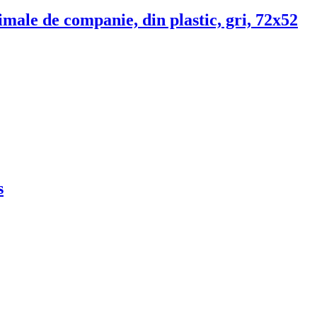
imale de companie, din plastic, gri, 72x52
s