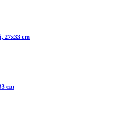
ră, 27x33 cm
x33 cm