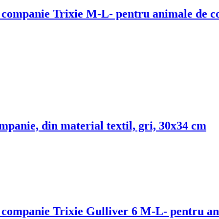
e companie Trixie M-L
- pentru animale de c
mpanie, din material textil, gri, 30x34 cm
e companie Trixie Gulliver 6 M-L
- pentru an