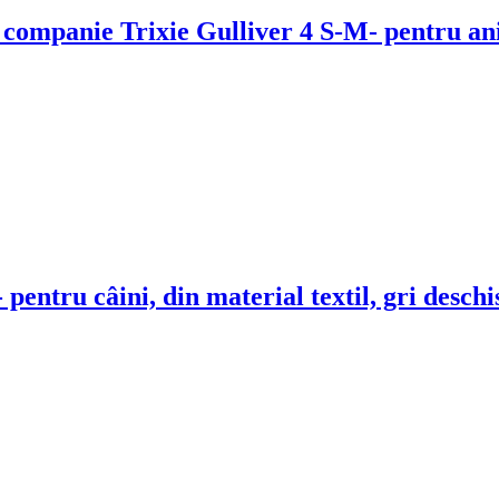
e companie Trixie Gulliver 4 S-M
- pentru an
- pentru câini, din material textil, gri deschi