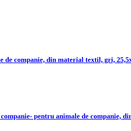
e de companie, din material textil, gri, 25,
e companie
- pentru animale de companie, din