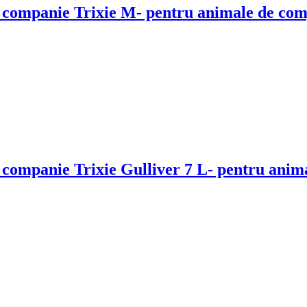
e companie Trixie M
- pentru animale de com
 companie Trixie Gulliver 7 L
- pentru anima