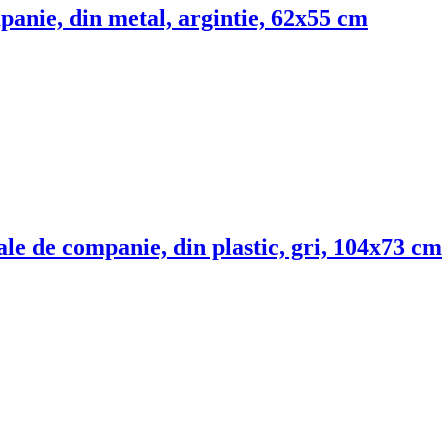
panie, din metal, argintie, 62x55 cm
le de companie, din plastic, gri, 104x73 cm