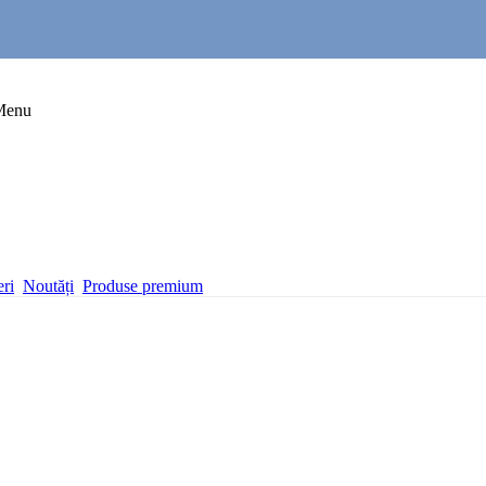
Menu
eri
Noutăți
Produse premium