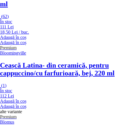
ml
(
62
)
În stoc
111 Lei
18,50 Lei / buc.
Adaugă în coș
Adaugă în coș
Premium
Bloomingville
Ceașcă Latina
- din ceramică, pentru
cappuccino/cu farfurioară, bej, 220 ml
(
1
)
În stoc
112 Lei
Adaugă în coș
Adaugă în coș
alte variante
Premium
Blomus