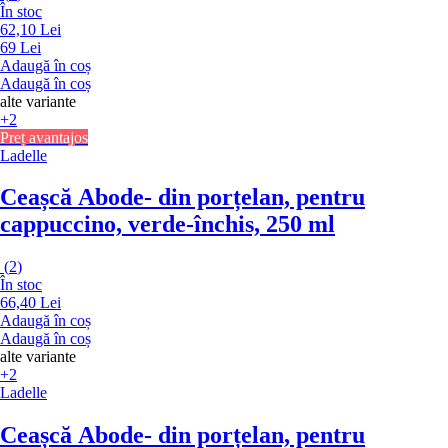
În stoc
62,10 Lei
69 Lei
Adaugă în coș
Adaugă în coș
alte variante
+2
Preț avantajos
Ladelle
Ceașcă Abode
- din porțelan, pentru
cappuccino, verde-închis, 250 ml
(
2
)
În stoc
66,40 Lei
Adaugă în coș
Adaugă în coș
alte variante
+2
Ladelle
Ceașcă Abode
- din porțelan, pentru