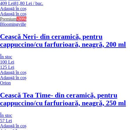
409 Lei
81,80 Lei / buc.
Adaugă în coș
Adaugă în coș
Premium
-20%
Bloomingville
Ceașcă Neri
- din ceramică, pentru
cappuccino/cu farfurioară, neagră, 200 ml
În stoc
100 Lei
125 Lei
Adaugă în coș
Adaugă în coș
Orion
Ceașcă Tea Time
- din ceramică, pentru
cappuccino/cu farfurioară, neagră, 250 ml
În stoc
57 Lei
Adaugă în coș