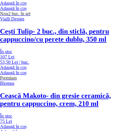
Adaugă în coș
Adaugă în coș
Nou
2 buc. în set
Vialli Design
Cești Tulip
- 2 buc., din sticlă, pentru
cappuccino/cu perete dublu, 350 ml
În stoc
107 Lei
53,50 Lei / buc.
Adaugă în coș
Adaugă în coș
Premium
Blomus
Ceașcă Makoto
- din gresie ceramică,
pentru cappuccino, crem, 210 ml
În stoc
75 Lei
Adaugă în coș