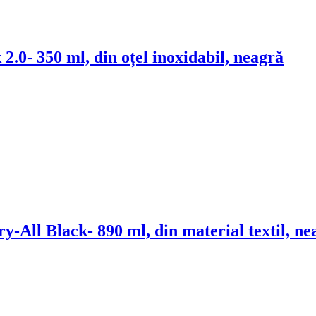
 2.0
- 350 ml, din oțel inoxidabil, neagră
ry-All Black
- 890 ml, din material textil, n