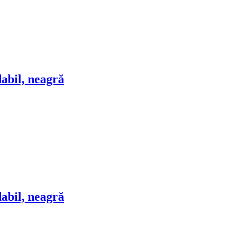
dabil, neagră
dabil, neagră