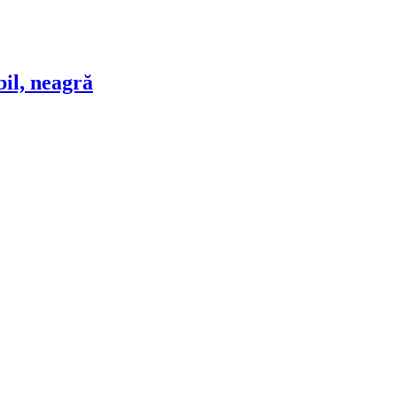
bil, neagră