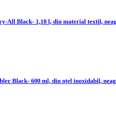
ry-All Black
- 1,18 l, din material textil, nea
bler Black
- 600 ml, din oțel inoxidabil, nea