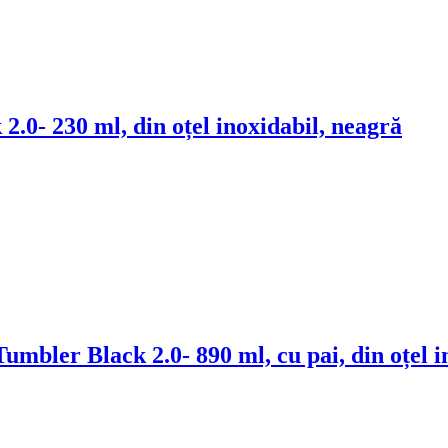
 2.0
- 230 ml, din oțel inoxidabil, neagră
umbler Black 2.0
- 890 ml, cu pai, din oțel 