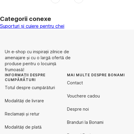
Categorii conexe
Suporturi și cuiere pentru chei
Un e-shop cu inspirații zilnice de
amenajare și cu o largă ofertă de
produse pentru o locuință
frumoasă!
INFORMAȚII DESPRE
MAI MULTE DESPRE BONAMI
CUMPĂRĂTURI
Contact
Totul despre cumpărături
Vouchere cadou
Modalități de livrare
Despre noi
Reclamații și retur
Branduri la Bonami
Modalități de plată