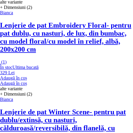
alte variante
+ Dimensiuni (2)
Bianca
Lenjerie de pat Embroidery Floral
- pentru
pat dublu, cu nasturi, de lux, din bumbac,
cu model floral/cu model în relief, albă,
200x200 cm
(
1
)
În stoc
Ultima bucată
329 Lei
Adaugă în coș
Adaugă în coș
alte variante
+ Dimensiuni (2)
Bianca
Lenjerie de pat Winter Scene
- pentru pat
dublu/extinsă, cu nasturi,
călduroasă/reversibilă, din flanelă, cu