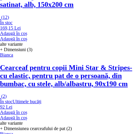
satinat, alb, 150x200 cm
(
12
)
În stoc
169,15 Lei
Adaugă în coș
Adaugă în coș
alte variante
+ Dimensiuni (3)
Bianca
Cearceaf pentru copii Mini Star & Stripes
-
cu elastic, pentru pat de o persoană, din
bumbac, cu stele, alb/albastru, 90x190 cm
(
2
)
În stoc
Ultimele bucăți
92 Lei
Adaugă în coș
Adaugă în coș
alte variante
+ Dimensiunea cearceafului de pat (2)
Bianca