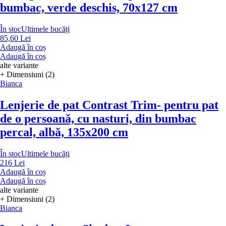
bumbac, verde deschis, 70x127 cm
În stoc
Ultimele bucăți
85,60 Lei
Adaugă în coș
Adaugă în coș
alte variante
+ Dimensiuni (2)
Bianca
Lenjerie de pat Contrast Trim
- pentru pat
de o persoană, cu nasturi, din bumbac
percal, albă, 135x200 cm
În stoc
Ultimele bucăți
216 Lei
Adaugă în coș
Adaugă în coș
alte variante
+ Dimensiuni (2)
Bianca