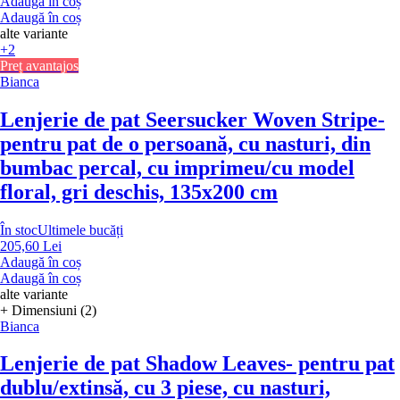
Adaugă în coș
Adaugă în coș
alte variante
+2
Preț avantajos
Bianca
Lenjerie de pat Seersucker Woven Stripe
-
pentru pat de o persoană, cu nasturi, din
bumbac percal, cu imprimeu/cu model
floral, gri deschis, 135x200 cm
În stoc
Ultimele bucăți
205,60 Lei
Adaugă în coș
Adaugă în coș
alte variante
+ Dimensiuni (2)
Bianca
Lenjerie de pat Shadow Leaves
- pentru pat
dublu/extinsă, cu 3 piese, cu nasturi,