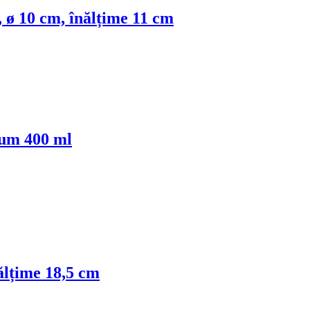
, ø 10 cm, înălțime 11 cm
lum 400 ml
ălțime 18,5 cm