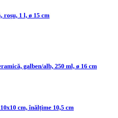
, roșu, 1 l, ø 15 cm
ceramică, galben/alb, 250 ml, ø 16 cm
, 10x10 cm, înălțime 10,5 cm