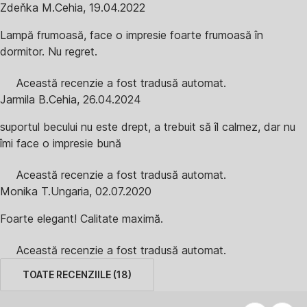
Zdeňka M.
Cehia
,
19.04.2022
Lampă frumoasă, face o impresie foarte frumoasă în
dormitor. Nu regret.
Această recenzie a fost tradusă automat.
Jarmila B.
Cehia
,
26.04.2024
suportul becului nu este drept, a trebuit să îl calmez, dar nu
îmi face o impresie bună
Această recenzie a fost tradusă automat.
Monika T.
Ungaria
,
02.07.2020
Foarte elegant! Calitate maximă.
Această recenzie a fost tradusă automat.
TOATE RECENZIILE
(
18
)