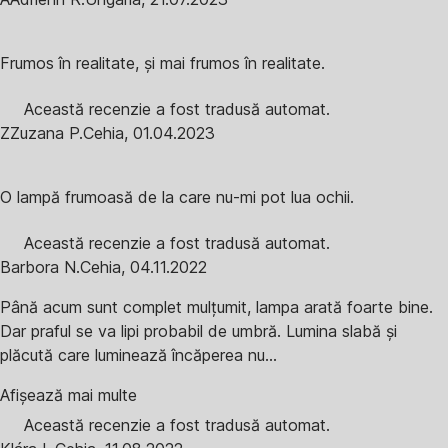
Frumos în realitate, și mai frumos în realitate.
Această recenzie a fost tradusă automat.
Z
Zuzana P.
Cehia
,
01.04.2023
O lampă frumoasă de la care nu-mi pot lua ochii.
Această recenzie a fost tradusă automat.
Barbora N.
Cehia
,
04.11.2022
Până acum sunt complet mulțumit, lampa arată foarte bine.
Dar praful se va lipi probabil de umbră. Lumina slabă și
plăcută care luminează încăperea nu...
Afișează mai multe
Această recenzie a fost tradusă automat.