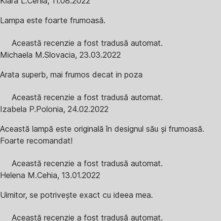
Klára L.
Cehia
,
11.08.2022
Lampa este foarte frumoasă.
Această recenzie a fost tradusă automat.
Michaela M.
Slovacia
,
23.03.2022
Arata superb, mai frumos decat in poza
Această recenzie a fost tradusă automat.
Izabela P.
Polonia
,
24.02.2022
Această lampă este originală în designul său și frumoasă.
Foarte recomandat!
Această recenzie a fost tradusă automat.
Helena M.
Cehia
,
13.01.2022
Uimitor, se potrivește exact cu ideea mea.
Această recenzie a fost tradusă automat.