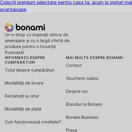
Colecții premium selectate pentru casa ta, acum la prețuri mai
avantajoase
Un e-shop cu inspirații zilnice de
amenajare și cu o largă ofertă de
produse pentru o locuință
frumoasă!
INFORMAȚII DESPRE
MAI MULTE DESPRE BONAMI
CUMPĂRĂTURI
Contact
Totul despre cumpărături
Vouchere cadou
Modalități de livrare
Despre noi
Reclamații și retur
Branduri la Bonami
Modalități de plată
Bonami Business
Cum funcționează creditele?
Presa