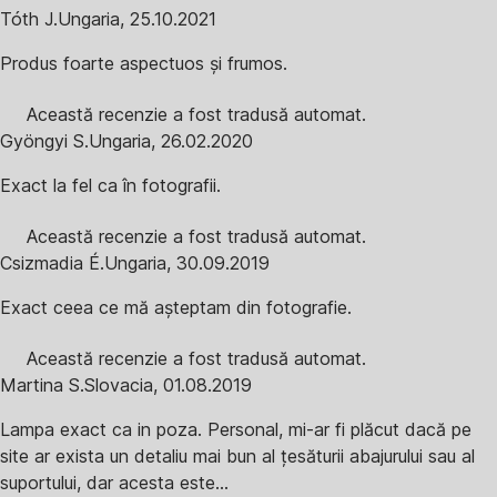
Tóth J.
Ungaria
,
25.10.2021
Produs foarte aspectuos și frumos.
Această recenzie a fost tradusă automat.
Gyöngyi S.
Ungaria
,
26.02.2020
Exact la fel ca în fotografii.
Această recenzie a fost tradusă automat.
Csizmadia É.
Ungaria
,
30.09.2019
Exact ceea ce mă așteptam din fotografie.
Această recenzie a fost tradusă automat.
Martina S.
Slovacia
,
01.08.2019
Lampa exact ca in poza. Personal, mi-ar fi plăcut dacă pe
site ar exista un detaliu mai bun al țesăturii abajurului sau al
suportului, dar acesta este...