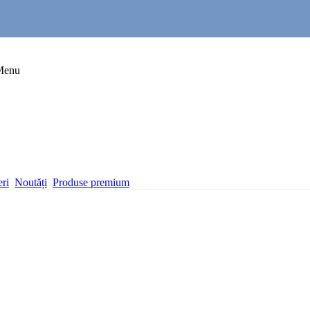
Menu
eri
Noutăți
Produse premium