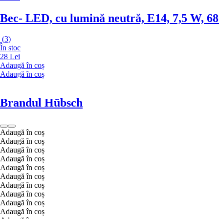
Bec
- LED, cu lumină neutră, E14, 7,5 W, 6
(
3
)
În stoc
28 Lei
Adaugă în coș
Adaugă în coș
Brandul Hübsch
Adaugă în coș
Adaugă în coș
Adaugă în coș
Adaugă în coș
Adaugă în coș
Adaugă în coș
Adaugă în coș
Adaugă în coș
Adaugă în coș
Adaugă în coș