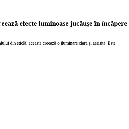
eează efecte luminoase jucăușe în încăpere
ui din sticlă, aceasta creează o iluminare clară și aerisită. Este