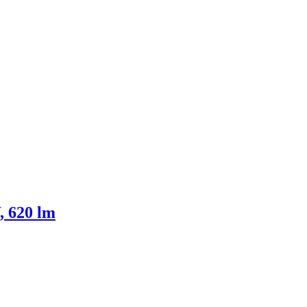
, 620 lm