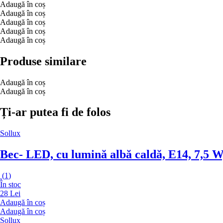
Adaugă în coș
Adaugă în coș
Adaugă în coș
Adaugă în coș
Adaugă în coș
Produse similare
Adaugă în coș
Adaugă în coș
Ți-ar putea fi de folos
Sollux
Bec
- LED, cu lumină albă caldă, E14, 7,5 W
(
1
)
În stoc
28 Lei
Adaugă în coș
Adaugă în coș
Sollux