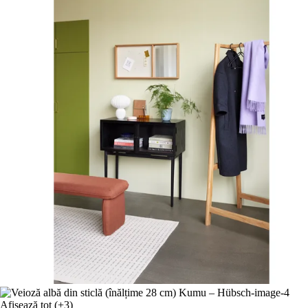
Afișează tot
(+3)