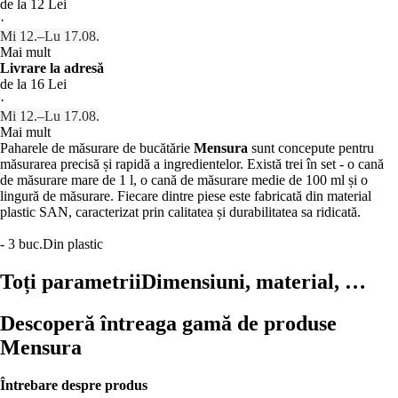
de la 12 Lei
·
Mi 12.–Lu 17.08.
Mai mult
Livrare la adresă
de la 16 Lei
·
Mi 12.–Lu 17.08.
Mai mult
Paharele de măsurare de bucătărie
Mensura
sunt concepute pentru
măsurarea precisă și rapidă a ingredientelor. Există trei în set - o cană
de măsurare mare de 1 l, o cană de măsurare medie de 100 ml și o
lingură de măsurare. Fiecare dintre piese este fabricată din material
plastic SAN, caracterizat prin calitatea și durabilitatea sa ridicată.
- 3 buc.
Din plastic
Toți parametrii
Dimensiuni, material, …
Descoperă întreaga gamă de produse
Mensura
Întrebare despre produs