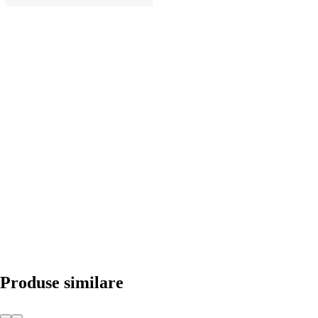
ADAUGĂ ÎN COȘ
Produse similare