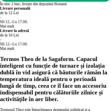
În stoc 2 buc, livrare din depozitul Bonami
Livrare personală
de la 12 Lei
·
Mi 12.–Lu 17.08.
Mai mult
Livrare la adresă
de la 16 Lei
·
Mi 12.–Lu 17.08.
Mai mult
Termos Theo de la Sagaform. Capacul
inteligent cu funcție de turnare și izolația
dublă în vid asigură că băuturile rămân la
temperatura ideală pentru o perioadă
lungă de timp, ceea ce îl face un accesoriu
indispensabil pentru călătoriile zilnice și
activitățile în aer liber.
Termosul Theo este întruchiparea designului sofisticat și a