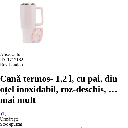
Afișează tot
ID: 1717182
Rex London
Cană termos
- 1,2 l, cu pai, din
oțel inoxidabil, roz-deschis
, …
mai mult
(
1
)
Urmărește
Stoc epuizat