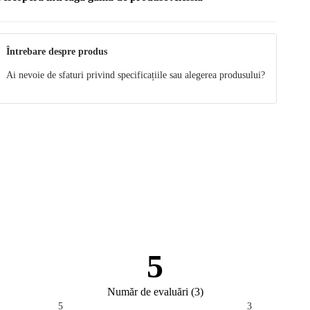
Întrebare despre produs
Ai nevoie de sfaturi privind specificațiile sau alegerea produsului?
5
Număr de evaluări
(
3
)
5
3