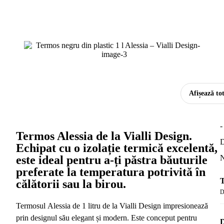
Afișează to
-
Termos Alessia de la Vialli Design.
D
Echipat cu o izolație termică excelentă,
este ideal pentru a-ți păstra băuturile
N
preferate la temperatura potrivită în
T
călătorii sau la birou.
D
Termosul Alessia de 1 litru de la Vialli Design impresionează
prin designul său elegant și modern. Este conceput pentru
D