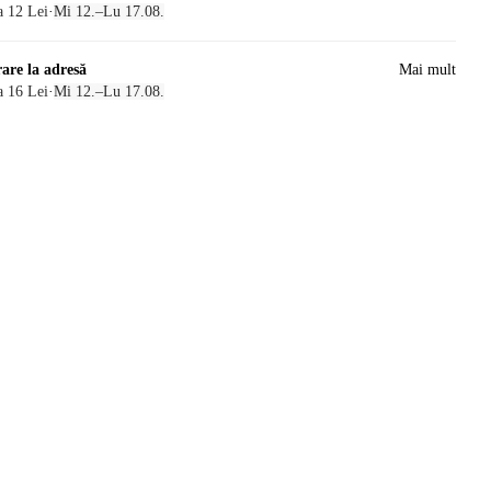
a 12 Lei
·
Mi 12.–Lu 17.08.
rare la adresă
Mai mult
a 16 Lei
·
Mi 12.–Lu 17.08.