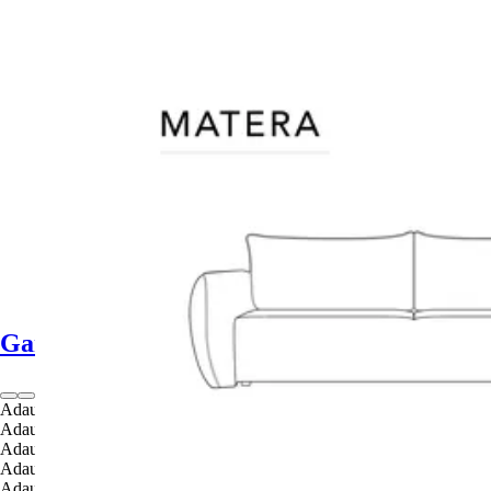
D
D
Gama Matera
Adaugă în coș
Adaugă în coș
Adaugă în coș
Adaugă în coș
Adaugă în coș