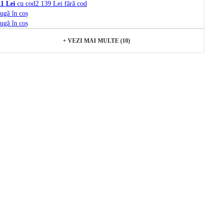
11 Lei
cu cod
2 139 Lei fără cod
ugă în coș
ugă în coș
+
VEZI MAI MULTE (10)