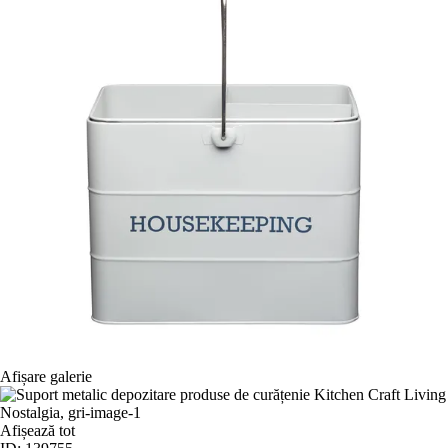
Afișare galerie
Afișează tot