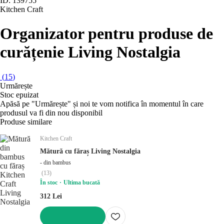
ID: 139755
Kitchen Craft
Organizator pentru produse de
curățenie Living Nostalgia
(
15
)
Urmărește
Stoc epuizat
Apăsă pe "Urmărește" și noi te vom notifica în momentul în care
produsul va fi din nou disponibil
Produse similare
Kitchen Craft
Mătură cu făraș Living Nostalgia
- din bambus
(
13
)
În stoc
Ultima bucată
312 Lei