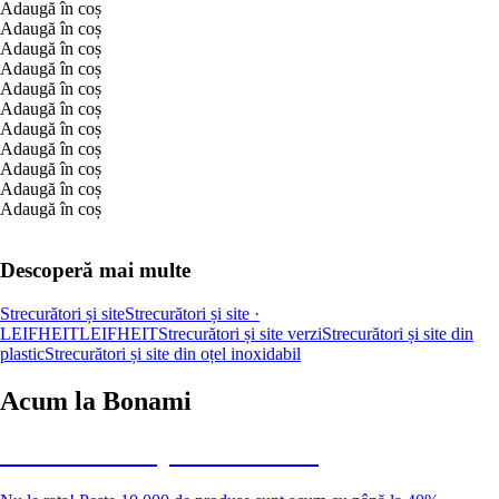
Adaugă în coș
Adaugă în coș
Adaugă în coș
Adaugă în coș
Adaugă în coș
Adaugă în coș
Adaugă în coș
Adaugă în coș
Adaugă în coș
Adaugă în coș
Adaugă în coș
Descoperă mai multe
Strecurători și site
Strecurători și site ·
LEIFHEIT
LEIFHEIT
Strecurători și site verzi
Strecurători și site din
plastic
Strecurători și site din oțel inoxidabil
Acum la Bonami
Summer Sale până la -40 %