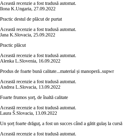
Această recenzie a fost tradusă automat.
Ilona K.
Ungaria
,
27.09.2022
Practic destul de plăcut de purtat
Această recenzie a fost tradusă automat.
Jana K.
Slovacia
,
25.09.2022
Practic plăcut
Această recenzie a fost tradusă automat.
Alenka L.
Slovenia
,
16.09.2022
Produs de foarte bună calitate...material și manoperă..supwr
Această recenzie a fost tradusă automat.
Andrea L.
Slovacia
,
13.09.2022
Foarte frumos șorț, de înaltă calitate
Această recenzie a fost tradusă automat.
Laura Š.
Slovacia
,
13.09.2022
Un șorț foarte drăguț, a fost un succes când a gătit gulaș la cursă
Această recenzie a fost tradusă automat.