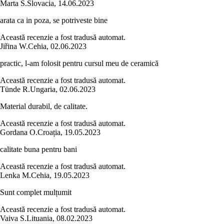
Marta Š.
Slovacia
,
14.06.2023
arata ca in poza, se potriveste bine
Această recenzie a fost tradusă automat.
Jiřina W.
Cehia
,
02.06.2023
practic, l-am folosit pentru cursul meu de ceramică
Această recenzie a fost tradusă automat.
Tünde R.
Ungaria
,
02.06.2023
Material durabil, de calitate.
Această recenzie a fost tradusă automat.
Gordana O.
Croația
,
19.05.2023
calitate buna pentru bani
Această recenzie a fost tradusă automat.
Lenka M.
Cehia
,
19.05.2023
Sunt complet mulțumit
Această recenzie a fost tradusă automat.
Vaiva S.
Lituania
,
08.02.2023