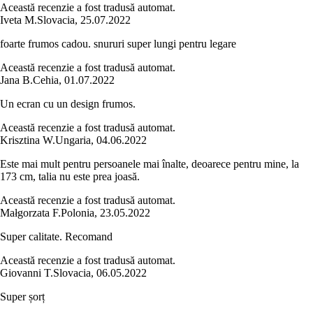
Această recenzie a fost tradusă automat.
Iveta M.
Slovacia
,
25.07.2022
foarte frumos cadou. snururi super lungi pentru legare
Această recenzie a fost tradusă automat.
Jana B.
Cehia
,
01.07.2022
Un ecran cu un design frumos.
Această recenzie a fost tradusă automat.
Krisztina W.
Ungaria
,
04.06.2022
Este mai mult pentru persoanele mai înalte, deoarece pentru mine, la
173 cm, talia nu este prea joasă.
Această recenzie a fost tradusă automat.
Małgorzata F.
Polonia
,
23.05.2022
Super calitate. Recomand
Această recenzie a fost tradusă automat.
Giovanni T.
Slovacia
,
06.05.2022
Super șorț