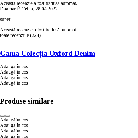
Această recenzie a fost tradusă automat.
Dagmar Ř.
Cehia
,
28.04.2022
super
Această recenzie a fost tradusă automat.
toate recenziile
(
224
)
Gama Colecția Oxford Denim
Adaugă în coș
Adaugă în coș
Adaugă în coș
Adaugă în coș
Produse similare
Adaugă în coș
Adaugă în coș
Adaugă în coș
Adaugă în coș