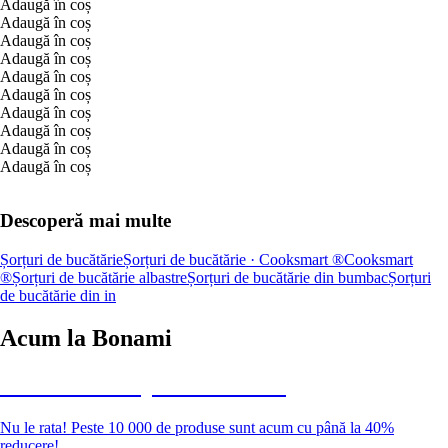
Adaugă în coș
Adaugă în coș
Adaugă în coș
Adaugă în coș
Adaugă în coș
Adaugă în coș
Adaugă în coș
Adaugă în coș
Adaugă în coș
Adaugă în coș
Descoperă mai multe
Șorțuri de bucătărie
Șorțuri de bucătărie · Cooksmart ®
Cooksmart
®
Șorțuri de bucătărie albastre
Șorțuri de bucătărie din bumbac
Șorțuri
de bucătărie din in
Acum la Bonami
Summer Sale până la -40 %
Nu le rata! Peste 10 000 de produse sunt acum cu până la 40%
reducere!