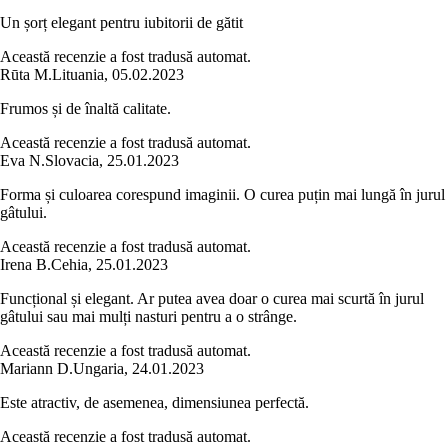
Un șorț elegant pentru iubitorii de gătit
Această recenzie a fost tradusă automat.
Rūta M.
Lituania
,
05.02.2023
Frumos și de înaltă calitate.
Această recenzie a fost tradusă automat.
Eva N.
Slovacia
,
25.01.2023
Forma și culoarea corespund imaginii. O curea puțin mai lungă în jurul
gâtului.
Această recenzie a fost tradusă automat.
Irena B.
Cehia
,
25.01.2023
Funcțional și elegant. Ar putea avea doar o curea mai scurtă în jurul
gâtului sau mai mulți nasturi pentru a o strânge.
Această recenzie a fost tradusă automat.
Mariann D.
Ungaria
,
24.01.2023
Este atractiv, de asemenea, dimensiunea perfectă.
Această recenzie a fost tradusă automat.