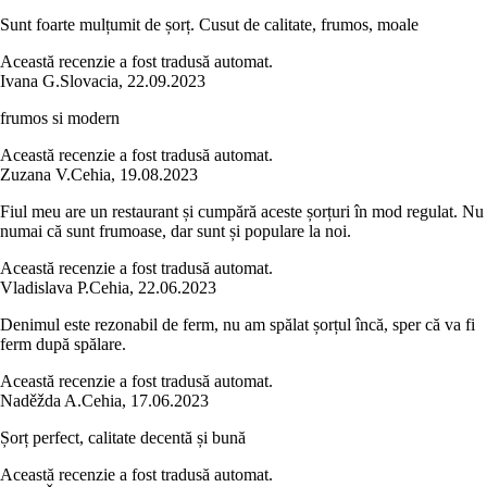
Sunt foarte mulțumit de șorț. Cusut de calitate, frumos, moale
Această recenzie a fost tradusă automat.
Ivana G.
Slovacia
,
22.09.2023
frumos si modern
Această recenzie a fost tradusă automat.
Zuzana V.
Cehia
,
19.08.2023
Fiul meu are un restaurant și cumpără aceste șorțuri în mod regulat. Nu
numai că sunt frumoase, dar sunt și populare la noi.
Această recenzie a fost tradusă automat.
Vladislava P.
Cehia
,
22.06.2023
Denimul este rezonabil de ferm, nu am spălat șorțul încă, sper că va fi
ferm după spălare.
Această recenzie a fost tradusă automat.
Naděžda A.
Cehia
,
17.06.2023
Șorț perfect, calitate decentă și bună
Această recenzie a fost tradusă automat.