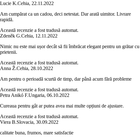
Lucie K.
Cehia
,
22.11.2022
Am cumpărat ca un cadou, deci netestat. Dar arată uimitor. Livrare
rapidă.
Această recenzie a fost tradusă automat.
Zdeněk G.
Cehia
,
12.11.2022
Nimic nu este mai ușor decât să fii îmbrăcat elegant pentru un grătar cu
prietenii.
Această recenzie a fost tradusă automat.
Anna Ž.
Cehia
,
28.10.2022
Am pentru o perioadă scurtă de timp, dar până acum fără probleme
Această recenzie a fost tradusă automat.
Petra Anikó F.
Ungaria
,
06.10.2022
Cureaua pentru gât ar putea avea mai multe opțiuni de ajustare.
Această recenzie a fost tradusă automat.
Viera B.
Slovacia
,
30.09.2022
calitate buna, frumos, mare satisfactie