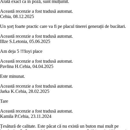
Arată exact ca în poză, sunt mulțumit.
Această recenzie a fost tradusă automat.
Cehia
,
08.12.2025
Un șorț foarte practic care va fi pe placul tinerei generații de bucătari.
Această recenzie a fost tradusă automat.
I
Ilze S.
Letonia
,
05.06.2025
Am deja 5 !!!loyi place
Această recenzie a fost tradusă automat.
Pavlina H.
Cehia
,
04.04.2025
Este minunat.
Această recenzie a fost tradusă automat.
Jarka K.
Cehia
,
28.02.2025
Tare
Această recenzie a fost tradusă automat.
Kamila P.
Cehia
,
23.11.2024
Țesătură de calitate. Este păcat că nu există un buton mai mult pe