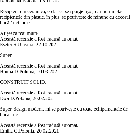
Barbara M.
Polonia
,
05.11.2021
Recipient din ceramică, e clar că se sparge ușor, dar nu-mi plac
recipientele din plastic. în plus, se potrivește de minune cu decorul
bucătăriei mele...
Afișează mai multe
Această recenzie a fost tradusă automat.
Eszter S.
Ungaria
,
22.10.2021
Super
Această recenzie a fost tradusă automat.
Hanna D.
Polonia
,
10.03.2021
CONSTRUIT SOLID.
Această recenzie a fost tradusă automat.
Ewa D.
Polonia
,
20.02.2021
Super, design modern, mi se potrivește cu toate echipamentele de
bucătărie.
Această recenzie a fost tradusă automat.
Emilia O.
Polonia
,
20.02.2021