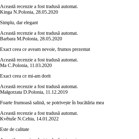
Această recenzie a fost tradusă automat.
Kinga N.
Polonia
,
28.05.2020
Simplu, dar elegant
Această recenzie a fost tradusă automat.
Barbara M.
Polonia
,
28.05.2020
Exact ceea ce aveam nevoie, frumos prezentat
Această recenzie a fost tradusă automat.
Ma C.
Polonia
,
11.03.2020
Exact ceea ce mi-am dorit
Această recenzie a fost tradusă automat.
Małgorzata D.
Polonia
,
11.12.2019
Foarte frumoasă salină, se potrivește în bucătăria mea
Această recenzie a fost tradusă automat.
Květuše N.
Cehia
,
14.01.2022
Este de calitate