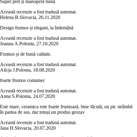
Super preț și manoperă bună
Această recenzie a fost tradusă automat.
Helena B.
Slovacia
,
26.11.2020
Design frumos și elegant, la îndemână
Această recenzie a fost tradusă automat.
Joanna A.
Polonia
,
27.10.2020
Frumos și de bună calitate.
Această recenzie a fost tradusă automat.
Alicja J.
Polonia
,
18.08.2020
foarte frumos container
Această recenzie a fost tradusă automat.
Anna S.
Polonia
,
24.07.2020
Este mare, ceramica este foarte frumoasă, bine făcută, un pic strâmbă
în partea de sus, dar totuși un produs grozav
Această recenzie a fost tradusă automat.
Jana H.
Slovacia
,
20.07.2020