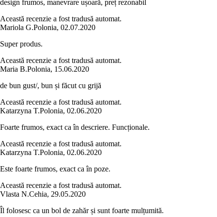
design frumos, manevrare ușoară, preț rezonabil
Această recenzie a fost tradusă automat.
Mariola G.
Polonia
,
02.07.2020
Super produs.
Această recenzie a fost tradusă automat.
Maria B.
Polonia
,
15.06.2020
de bun gust/, bun și făcut cu grijă
Această recenzie a fost tradusă automat.
Katarzyna T.
Polonia
,
02.06.2020
Foarte frumos, exact ca în descriere. Funcționale.
Această recenzie a fost tradusă automat.
Katarzyna T.
Polonia
,
02.06.2020
Este foarte frumos, exact ca în poze.
Această recenzie a fost tradusă automat.
Vlasta N.
Cehia
,
29.05.2020
Îl folosesc ca un bol de zahăr și sunt foarte mulțumită.