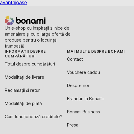
avantajoase
Un e-shop cu inspirații zilnice de
amenajare și cu o largă ofertă de
produse pentru o locuință
frumoasă!
INFORMAȚII DESPRE
MAI MULTE DESPRE BONAMI
CUMPĂRĂTURI
Contact
Totul despre cumpărături
Vouchere cadou
Modalități de livrare
Despre noi
Reclamații și retur
Branduri la Bonami
Modalități de plată
Bonami Business
Cum funcționează creditele?
Presa