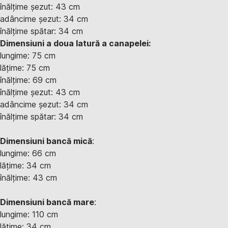
înălțime șezut: 43 cm
adâncime șezut: 34 cm
înălțime spătar: 34 cm
Dimensiuni a doua latură a canapelei:
lungime: 75 cm
lățime: 75 cm
înălțime: 69 cm
înălțime șezut: 43 cm
adâncime șezut: 34 cm
înălțime spătar: 34 cm
Dimensiuni bancă mică
:
lungime: 66 cm
lățime: 34 cm
înălțime: 43 cm
Dimensiuni bancă mare
:
lungime: 110 cm
lățime: 34 cm