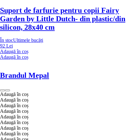
Suport de farfurie pentru copii Fairy
Garden by Little Dutch
- din plastic/din
silicon, 28x40 cm
În stoc
Ultimele bucăți
92 Lei
Adaugă în coș
Adaugă în coș
Brandul Mepal
Adaugă în coș
Adaugă în coș
Adaugă în coș
Adaugă în coș
Adaugă în coș
Adaugă în coș
Adaugă în coș
Adaugă în coș
Adaugă în coș