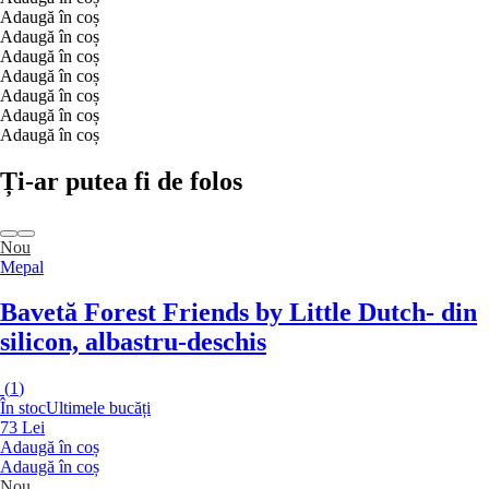
Adaugă în coș
Adaugă în coș
Adaugă în coș
Adaugă în coș
Adaugă în coș
Adaugă în coș
Adaugă în coș
Ți-ar putea fi de folos
Nou
Mepal
Bavetă Forest Friends by Little Dutch
- din
silicon, albastru-deschis
(
1
)
În stoc
Ultimele bucăți
73 Lei
Adaugă în coș
Adaugă în coș
Nou