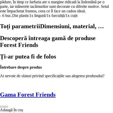
pădure, în timp ce farfuria are o margine ridicată la îndemână pe o
parte, iar mânerele tacâmurilor sunt decorate cu diferite motive. Setul
este împachetat frumos, ceea ce îl face un cadou ideal.
- 6 buc.
Din plastic
1x lingură/1x furculiță/1x cuțit
Toți parametrii
Dimensiuni, material, …
Descoperă întreaga gamă de produse
Forest Friends
Ți-ar putea fi de folos
Întrebare despre produs
Ai nevoie de sfaturi privind specificațiile sau alegerea produsului?
Gama Forest Friends
Adaugă în coș