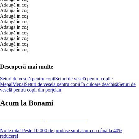
Adaugă în coș
Adaugă în coș
Adaugă în coș
Adaugă în coș
Adaugă în coș
Adaugă în coș
Adaugă în coș
Adaugă în coș
Adaugă în coș
Descoperă mai multe
Seturi de veselă pentru copii
Seturi de veselă pentru copii ·
Mepal
Mepal
Seturi de veselă pentru copii în culoare deschisă
Seturi de
veselă pentru copii din porțelan
Acum la Bonami
Summer Sale până la -40 %
Nu le rata! Peste 10 000 de produse sunt acum cu până la 40%
reducere!