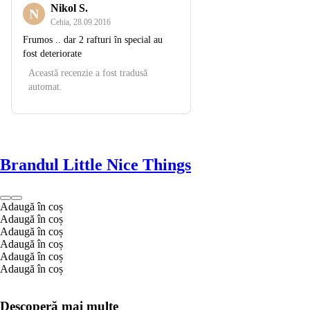
Nikol S.
N
Cehia
,
28.09.2016
Frumos .. dar 2 rafturi în special au
fost deteriorate
Această recenzie a fost tradusă
automat.
Brandul Little Nice Things
Adaugă în coș
Adaugă în coș
Adaugă în coș
Adaugă în coș
Adaugă în coș
Adaugă în coș
Descoperă mai multe