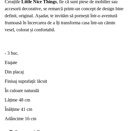
Creațiile
Little Nice Things
, fie că sunt piese de mobilier sau
accesorii decorative, se remarcă printr-un concept de design bine
definit, original. Așadar, te invităm să pornești într-o aventură
frumoasă în încercarea de a îți transforma casa într-un cămin
vesel, colorat și confortabil.
- 3 buc.
Etajate
Din placaj
Finisaj suprafață: lăcuit
În culoare naturală
Lățime 48 cm
Înălțime 41 cm
Adâncime 16 cm