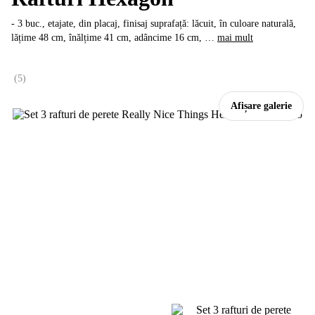
- 3 buc., etajate, din placaj, finisaj suprafață: lăcuit, în culoare naturală,
lățime 48 cm, înălțime 41 cm, adâncime 16 cm
, …
mai mult
(
5
)
Afișare galerie