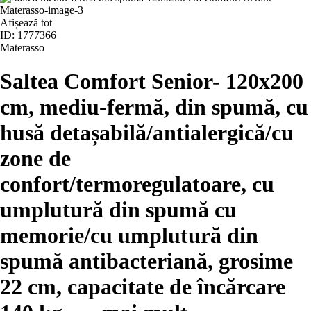
Afișează tot
ID: 1777366
Materasso
Saltea Comfort Senior
- 120x200
cm, mediu-fermă, din spumă, cu
husă detașabilă/antialergică/cu
zone de
confort/termoregulatoare, cu
umplutură din spumă cu
memorie/cu umplutură din
spumă antibacteriană, grosime
22 cm, capacitate de încărcare