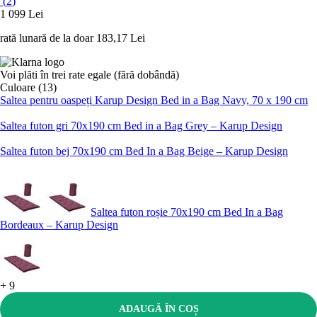
(
2
)
1 099 Lei
rată lunară de la doar
183,17 Lei
Voi plăti în trei rate egale (fără dobândă)
Culoare (13)
Saltea pentru oaspeți Karup Design Bed in a Bag Navy, 70 x 190 cm
Saltea futon gri 70x190 cm Bed in a Bag Grey – Karup Design
Saltea futon bej 70x190 cm Bed In a Bag Beige – Karup Design
Saltea futon roșie 70x190 cm Bed In a Bag
Bordeaux – Karup Design
+
9
ADAUGĂ ÎN COȘ