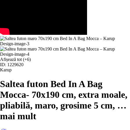
Afișează tot
(+6)
ID: 1229620
Karup
Saltea futon Bed In A Bag
Mocca
- 70x190 cm, extra moale,
pliabilă, maro, grosime 5 cm
, …
mai mult