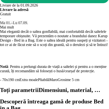
Livrare de la 01.09.2026
Livrare la adresă
Gratuit
·
Ma 01.–Lu 07.09.
Mai mult
Mai elegantă decât o saltea gonflabilă, mai confortabilă decât saltelele
temporare obișnuite. Vă prezentăm o noutate a brandului danez Karup
Design - Bed in a Bag. Este o saltea ideală pentru oaspeți și vizitatori -
tot ce ai de făcut este să o scoți din geantă, să o derulezi și să te întinzi!
Notă
: Pentru a prelungi durata de viață a saltelei și pentru a o menține
curată, îți recomandăm să folosești o husă/cearșaf de protecție.
- 70x190 cm
Extra moale
Pliabilă
Maro
Grosime 5 cm
Toți parametrii
Dimensiuni, material, …
Descoperă întreaga gamă de produse Bed
in a Bag