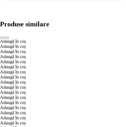
Produse similare
Adaugă în coș
Adaugă în coș
Adaugă în coș
Adaugă în coș
Adaugă în coș
Adaugă în coș
Adaugă în coș
Adaugă în coș
Adaugă în coș
Adaugă în coș
Adaugă în coș
Adaugă în coș
Adaugă în coș
Adaugă în coș
Adaugă în coș
Adaugă în coș
Adaugă în coș