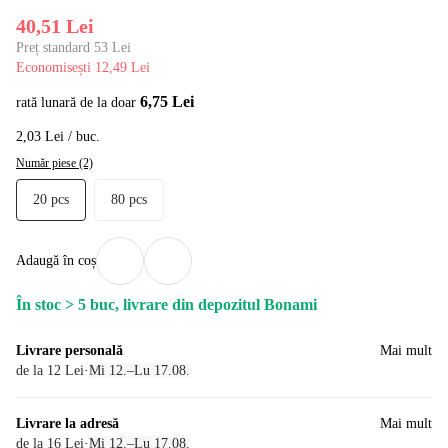
40,51 Lei
Preț standard 53 Lei
Economisești 12,49 Lei
6,75 Lei
rată lunară de la doar
2,03 Lei / buc.
Număr piese (2)
20 pcs
80 pcs
Adaugă în coș
În stoc > 5 buc, livrare din depozitul Bonami
Livrare personală
Mai mult
de la 12 Lei
·
Mi 12.–Lu 17.08.
Livrare la adresă
Mai mult
de la 16 Lei
·
Mi 12.–Lu 17.08.