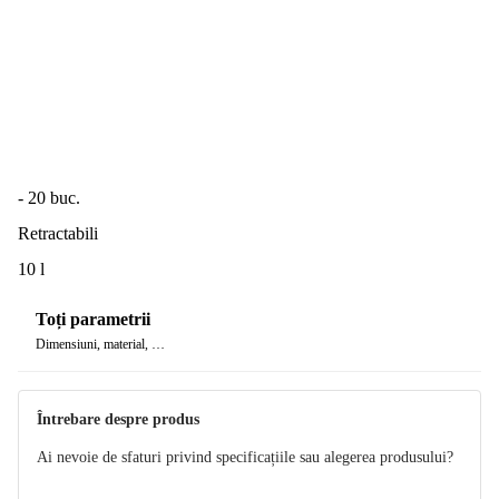
- 20 buc.
Retractabili
10 l
Toți parametrii
Dimensiuni, material, …
Întrebare despre produs
Ai nevoie de sfaturi privind specificațiile sau alegerea produsului?