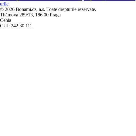
urile
© 2026 Bonami.cz, a.s. Toate drepturile rezervate.
Thámova 289/13, 186 00 Praga
Cehia
CUI: 242 30 111