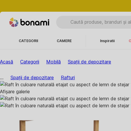
CATEGORII
CAMERE
Inspiratii
O
Acasă
Categorii
Mobilă
Spații de depozitare
...
Spații de depozitare
Rafturi
Afișare galerie