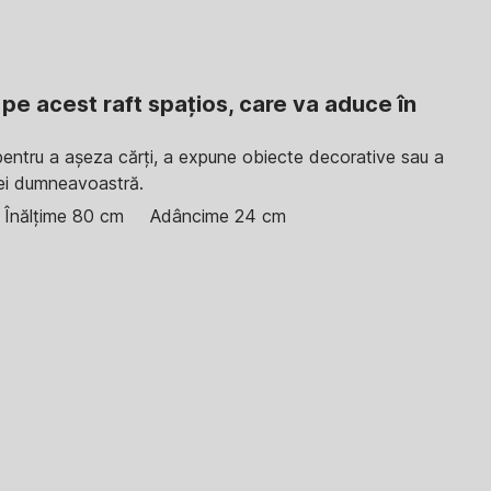
 pe acest raft spațios, care va aduce în
u pentru a așeza cărți, a expune obiecte decorative sau a
asei dumneavoastră.
Înălțime 80 cm
Adâncime 24 cm