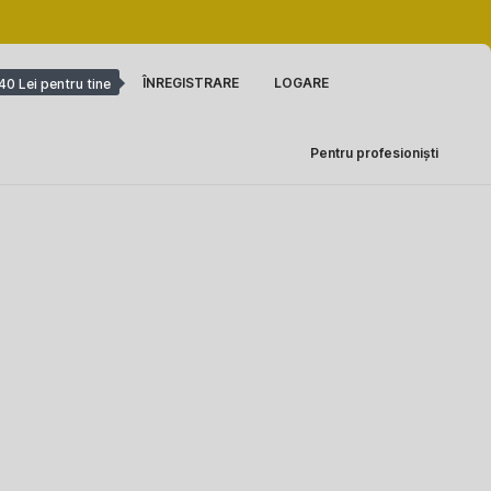
ÎNREGISTRARE
LOGARE
40 Lei pentru tine
Pentru profesioniști