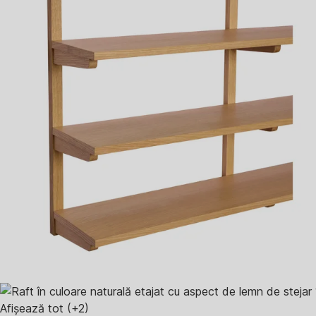
Afișează tot
(+2)