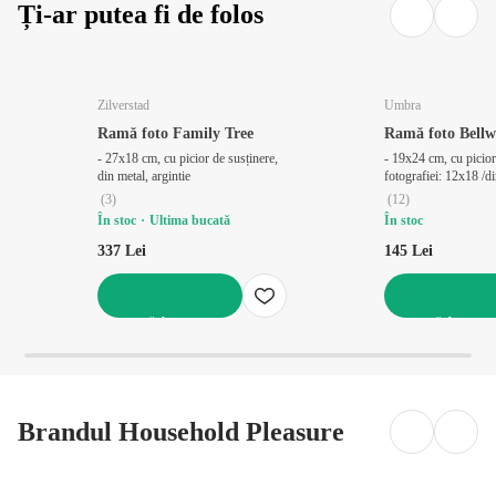
Ți-ar putea fi de folos
Zilverstad
Umbra
Ramă foto Family Tree
Ramă foto Bell
- 27x18 cm, cu picior de susținere,
- 19x24 cm, cu picior
din metal, argintie
fotografiei: 12x18 /d
(
3
)
(
12
)
În stoc
Ultima bucată
În stoc
337 Lei
145 Lei
ADAUGĂ ÎN COȘ
ADAUGĂ ÎN COȘ
Brandul Household Pleasure