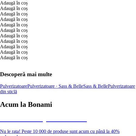
Adaugă în coș
Adaugă în coș
Adaugă în coș
Adaugă în coș
Adaugă în coș
Adaugă în coș
Adaugă în coș
Adaugă în coș
Adaugă în coș
Adaugă în coș
Adaugă în coș
Descoperă mai multe
Pulverizatoare
Pulverizatoare · Sass & Belle
Sass & Belle
Pulverizatoare
din sticlă
Acum la Bonami
Summer Sale până la -40 %
Nu le rata! Peste 10 000 de produse sunt acum cu până la 40%