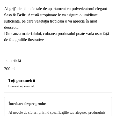
Ai grijă de plantele tale de apartament cu pulverizatorul elegant
Sass & Belle
. Acestă stropitoare le va asigura o umiditate
suficientă, pe care vegetația tropicală o va aprecia în mod
deosebit.
Din cauza materialului, culoarea produsului poate varia ușor față
de fotografiile ilustrative.
- din sticlă
200 ml
Toți parametrii
Dimensiuni, material, …
Întrebare despre produs
Ai nevoie de sfaturi privind specificațiile sau alegerea produsului?