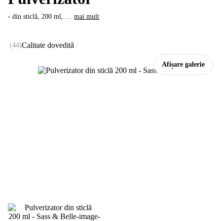
- din sticlă, 200 ml
, …
mai mult
Calitate dovedită
(
44
)
Afișare galerie