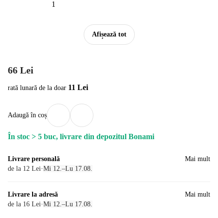
Afișează tot
66 Lei
11 Lei
rată lunară de la doar
Adaugă în coș
În stoc > 5 buc, livrare din depozitul Bonami
Livrare personală
Mai mult
de la 12 Lei
·
Mi 12.–Lu 17.08.
Livrare la adresă
Mai mult
de la 16 Lei
·
Mi 12.–Lu 17.08.