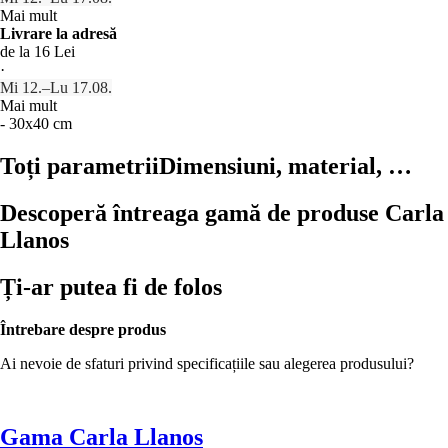
Mai mult
Livrare la adresă
de la 16 Lei
·
Mi 12.–Lu 17.08.
Mai mult
- 30x40 cm
Toți parametrii
Dimensiuni, material, …
Descoperă întreaga gamă de produse Carla
Llanos
Ți-ar putea fi de folos
Întrebare despre produs
Ai nevoie de sfaturi privind specificațiile sau alegerea produsului?
Gama Carla Llanos