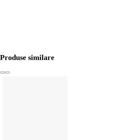
ADAUGĂ ÎN COȘ
Produse similare