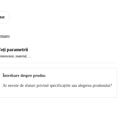
tot
 maro
oți parametrii
imensiuni, material, …
Întrebare despre produs
Ai nevoie de sfaturi privind specificațiile sau alegerea produsului?