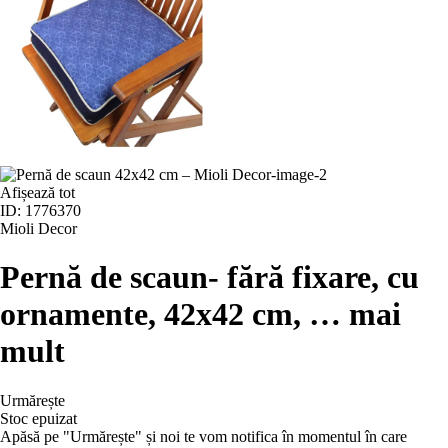
Afișează tot
ID: 1776370
Mioli Decor
Pernă de scaun
- fără fixare, cu
ornamente, 42x42 cm
, …
mai
mult
Urmărește
Stoc epuizat
Apăsă pe "Urmărește" și noi te vom notifica în momentul în care