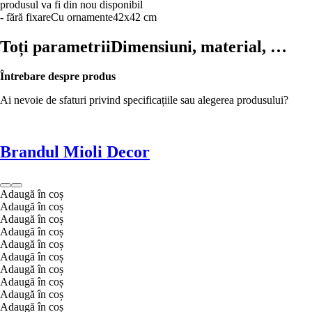
produsul va fi din nou disponibil
- fără fixare
Cu ornamente
42x42 cm
Toți parametrii
Dimensiuni, material, …
Întrebare despre produs
Ai nevoie de sfaturi privind specificațiile sau alegerea produsului?
Brandul Mioli Decor
Adaugă în coș
Adaugă în coș
Adaugă în coș
Adaugă în coș
Adaugă în coș
Adaugă în coș
Adaugă în coș
Adaugă în coș
Adaugă în coș
Adaugă în coș