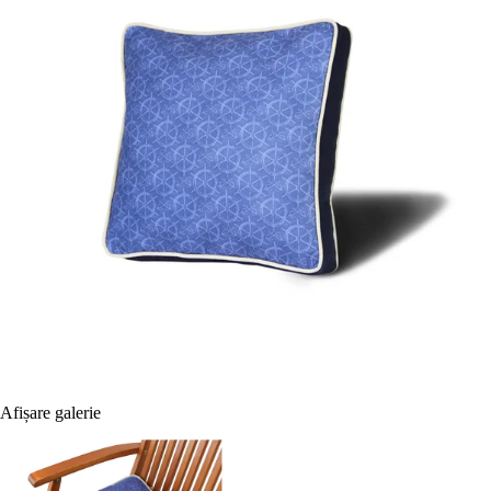
Afișare galerie