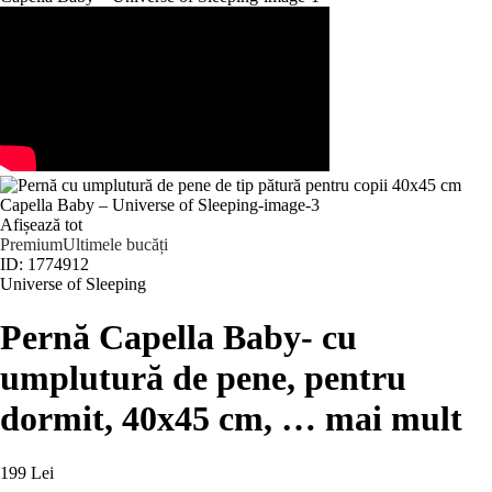
Afișează tot
Premium
Ultimele bucăți
ID: 1774912
Universe of Sleeping
Pernă Capella Baby
- cu
umplutură de pene, pentru
dormit, 40x45 cm
, …
mai mult
199 Lei