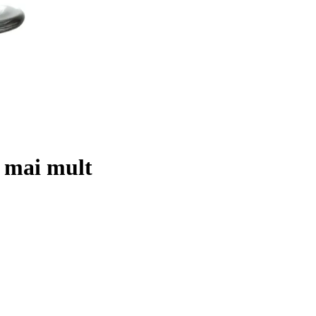
…
mai mult