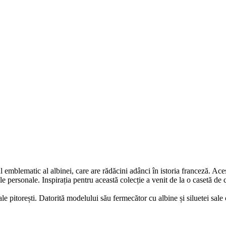
emblematic al albinei, care are rădăcini adânci în istoria franceză. Ace
le personale. Inspirația pentru această colecție a venit de la o casetă de 
ale pitorești. Datorită modelului său fermecător cu albine și siluetei sal