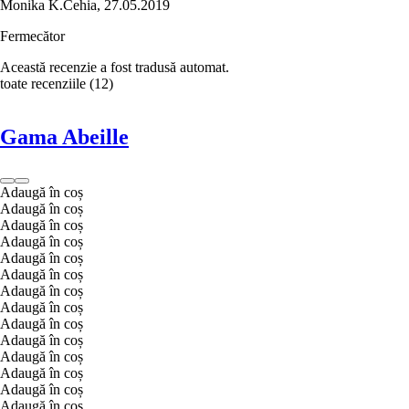
Monika K.
Cehia
,
27.05.2019
Fermecător
Această recenzie a fost tradusă automat.
toate recenziile
(
12
)
Gama Abeille
Adaugă în coș
Adaugă în coș
Adaugă în coș
Adaugă în coș
Adaugă în coș
Adaugă în coș
Adaugă în coș
Adaugă în coș
Adaugă în coș
Adaugă în coș
Adaugă în coș
Adaugă în coș
Adaugă în coș
Adaugă în coș