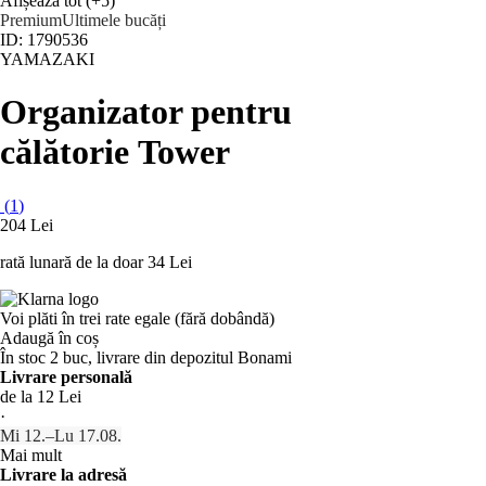
Afișează tot
(+5)
Premium
Ultimele bucăți
ID: 1790536
YAMAZAKI
Organizator pentru
călătorie Tower
(
1
)
204 Lei
rată lunară de la doar
34 Lei
Voi plăti în trei rate egale (fără dobândă)
Adaugă în coș
În stoc 2 buc, livrare din depozitul Bonami
Livrare personală
de la 12 Lei
·
Mi 12.–Lu 17.08.
Mai mult
Livrare la adresă