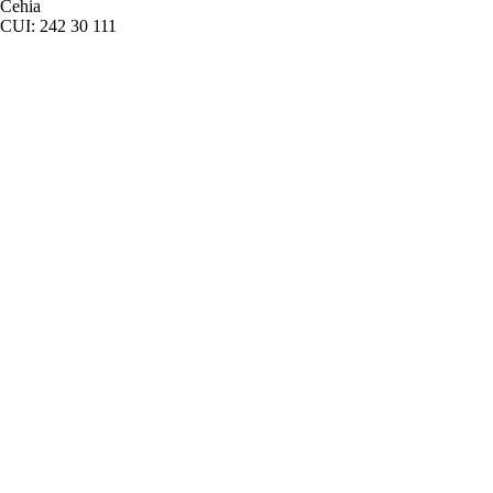
Cehia
CUI: 242 30 111