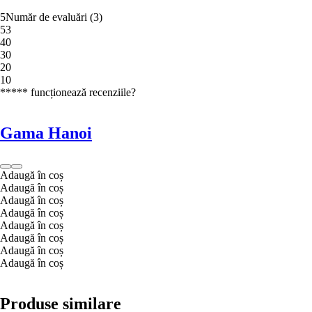
5
Număr de evaluări
(
3
)
5
3
4
0
3
0
2
0
1
0
***** funcționează recenziile?
Gama Hanoi
Adaugă în coș
Adaugă în coș
Adaugă în coș
Adaugă în coș
Adaugă în coș
Adaugă în coș
Adaugă în coș
Adaugă în coș
Produse similare