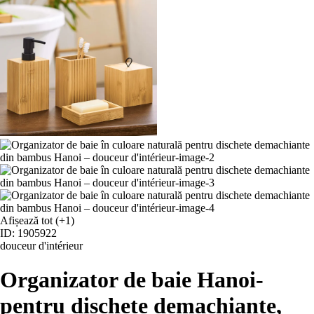
Afișează tot
(+1)
ID: 1905922
douceur d'intérieur
Organizator de baie Hanoi
-
pentru dischete demachiante,