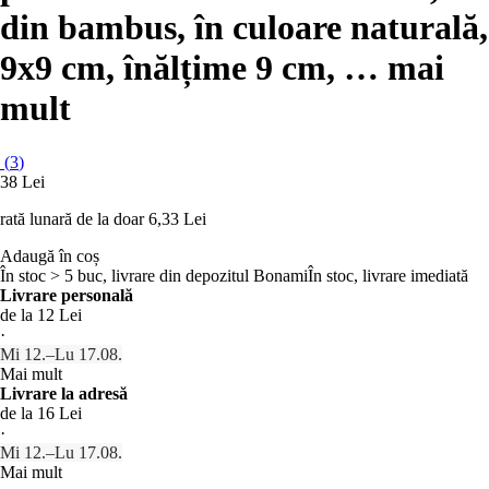
din bambus, în culoare naturală,
9x9 cm, înălțime 9 cm
, …
mai
mult
(
3
)
38 Lei
rată lunară de la doar
6,33 Lei
Adaugă în coș
În stoc > 5 buc, livrare din depozitul Bonami
În stoc, livrare imediată
Livrare personală
de la 12 Lei
·
Mi 12.–Lu 17.08.
Mai mult
Livrare la adresă
de la 16 Lei
·
Mi 12.–Lu 17.08.
Mai mult