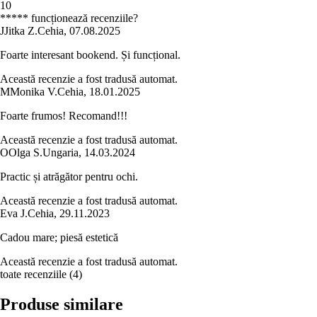
1
0
***** funcționează recenziile?
J
Jitka Z.
Cehia
,
07.08.2025
Foarte interesant bookend. Și funcțional.
Această recenzie a fost tradusă automat.
M
Monika V.
Cehia
,
18.01.2025
Foarte frumos! Recomand!!!
Această recenzie a fost tradusă automat.
O
Olga S.
Ungaria
,
14.03.2024
Practic și atrăgător pentru ochi.
Această recenzie a fost tradusă automat.
Eva J.
Cehia
,
29.11.2023
Cadou mare; piesă estetică
Această recenzie a fost tradusă automat.
toate recenziile
(
4
)
Produse similare