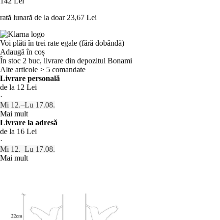
142 Lei
rată lunară de la doar
23,67 Lei
Voi plăti în trei rate egale (fără dobândă)
Adaugă în coș
În stoc 2 buc, livrare din depozitul Bonami
Alte articole > 5 comandate
Livrare personală
de la 12 Lei
·
Mi 12.–Lu 17.08.
Mai mult
Livrare la adresă
de la 16 Lei
·
Mi 12.–Lu 17.08.
Mai mult