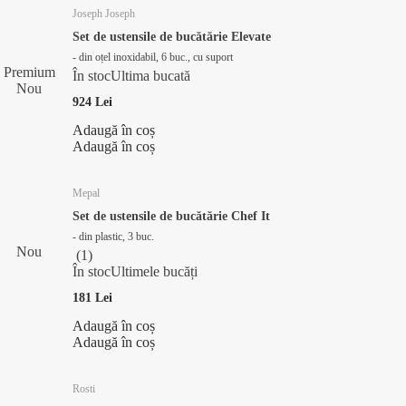
Joseph Joseph
Set de ustensile de bucătărie Elevate
- din oțel inoxidabil, 6 buc., cu suport
Premium
În stoc
Ultima bucată
Nou
924 Lei
Adaugă în coș
Adaugă în coș
Mepal
Set de ustensile de bucătărie Chef It
- din plastic, 3 buc.
Nou
(
1
)
În stoc
Ultimele bucăți
181 Lei
Adaugă în coș
Adaugă în coș
Rosti