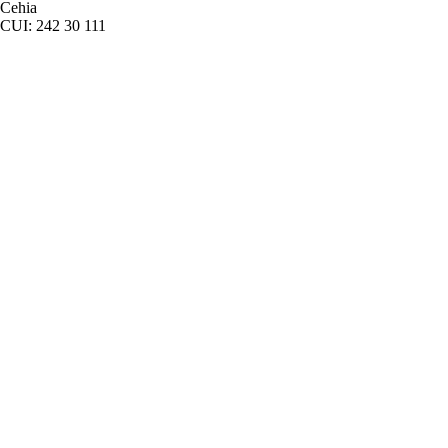
Cehia
CUI: 242 30 111