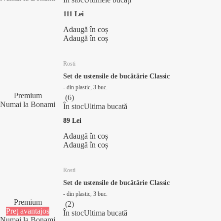
111 Lei
Adaugă în coș
Adaugă în coș
Rosti
Set de ustensile de bucătărie Classic
- din plastic, 3 buc.
Premium
(
6
)
Numai la Bonami
În stoc
Ultima bucată
89 Lei
Adaugă în coș
Adaugă în coș
Rosti
Set de ustensile de bucătărie Classic
- din plastic, 3 buc.
Premium
(
2
)
Preț avantajos
În stoc
Ultima bucată
Numai la Bonami