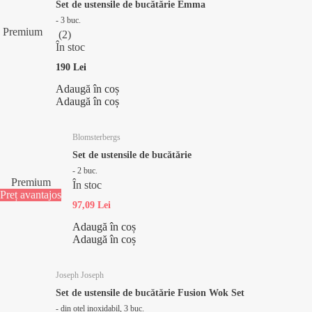
Set de ustensile de bucătărie Emma
- 3 buc.
Premium
(
2
)
În stoc
190 Lei
Adaugă în coș
Adaugă în coș
Blomsterbergs
Set de ustensile de bucătărie
- 2 buc.
Premium
În stoc
Preț avantajos
97,09 Lei
Adaugă în coș
Adaugă în coș
Joseph Joseph
Set de ustensile de bucătărie Fusion Wok Set
- din oțel inoxidabil, 3 buc.