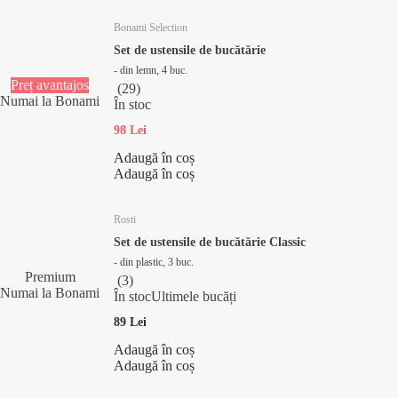
Bonami Selection
Set de ustensile de bucătărie
- din lemn, 4 buc.
Preț avantajos
(
29
)
Numai la Bonami
În stoc
98 Lei
Adaugă în coș
Adaugă în coș
Rosti
Set de ustensile de bucătărie Classic
- din plastic, 3 buc.
Premium
(
3
)
Numai la Bonami
În stoc
Ultimele bucăți
89 Lei
Adaugă în coș
Adaugă în coș