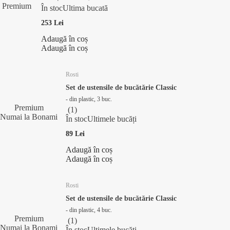
Premium
În stoc
Ultima bucată
253 Lei
Adaugă în coș
Adaugă în coș
Rosti
Set de ustensile de bucătărie Classic
- din plastic, 3 buc.
Premium
(
1
)
Numai la Bonami
În stoc
Ultimele bucăți
89 Lei
Adaugă în coș
Adaugă în coș
Rosti
Set de ustensile de bucătărie Classic
- din plastic, 4 buc.
Premium
(
1
)
Numai la Bonami
În stoc
Ultimele bucăți