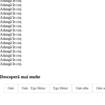
Adaugă în coș
Adaugă în coș
Adaugă în coș
Adaugă în coș
Adaugă în coș
Adaugă în coș
Adaugă în coș
Adaugă în coș
Adaugă în coș
Adaugă în coș
Adaugă în coș
Adaugă în coș
Adaugă în coș
Adaugă în coș
Adaugă în coș
Adaugă în coș
Descoperă mai multe
Oale
Oale · Ego Dekor
Ego Dekor
Oale albe
Oale a