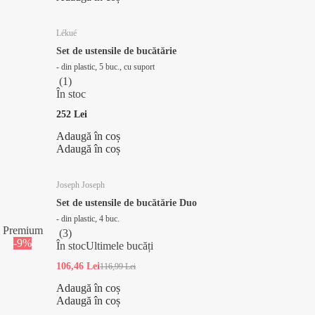
Lékué
Set de ustensile de bucătărie
- din plastic, 5 buc., cu suport
(
1
)
În stoc
252 Lei
Adaugă în coș
Adaugă în coș
Joseph Joseph
Set de ustensile de bucătărie Duo
- din plastic, 4 buc.
Premium
(
3
)
-9%
În stoc
Ultimele bucăți
106,46 Lei
116,99 Lei
Adaugă în coș
Adaugă în coș