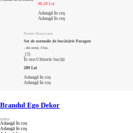
80,10 Lei
Adaugă în coș
Adaugă în coș
Premier Housewares
Set de ustensile de bucătărie Paragon
- din metal, 4 buc.
(
3
)
În stoc
Ultimele bucăți
289 Lei
Adaugă în coș
Adaugă în coș
Brandul Ego Dekor
Adaugă în coș
Adaugă în coș