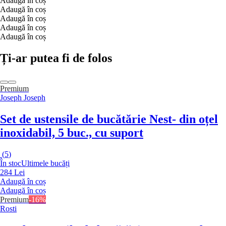
Adaugă în coș
Adaugă în coș
Adaugă în coș
Adaugă în coș
Adaugă în coș
Ți-ar putea fi de folos
Premium
Joseph Joseph
Set de ustensile de bucătărie Nest
- din oțel
inoxidabil, 5 buc., cu suport
(
5
)
În stoc
Ultimele bucăți
284 Lei
Adaugă în coș
Adaugă în coș
Premium
-16%
Rosti