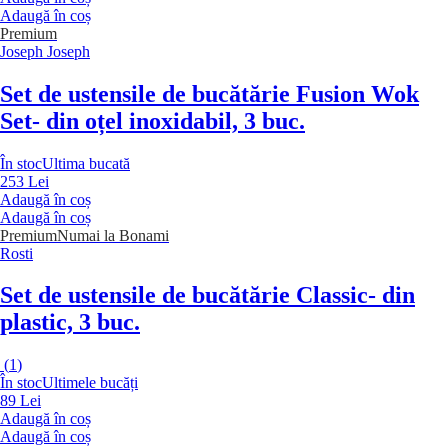
Adaugă în coș
Premium
Joseph Joseph
Set de ustensile de bucătărie Fusion Wok
Set
- din oțel inoxidabil, 3 buc.
În stoc
Ultima bucată
253 Lei
Adaugă în coș
Adaugă în coș
Premium
Numai la Bonami
Rosti
Set de ustensile de bucătărie Classic
- din
plastic, 3 buc.
(
1
)
În stoc
Ultimele bucăți
89 Lei
Adaugă în coș
Adaugă în coș