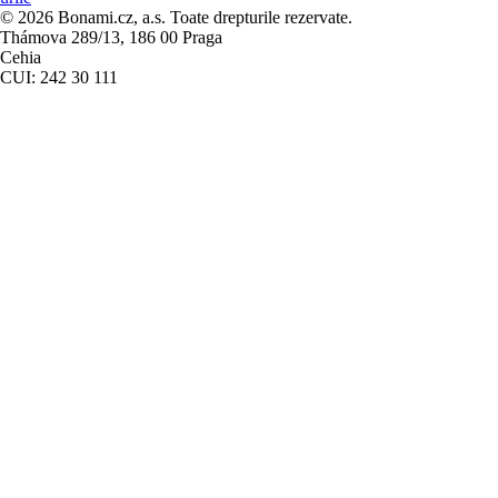
© 2026 Bonami.cz, a.s. Toate drepturile rezervate.
Thámova 289/13, 186 00 Praga
Cehia
CUI: 242 30 111