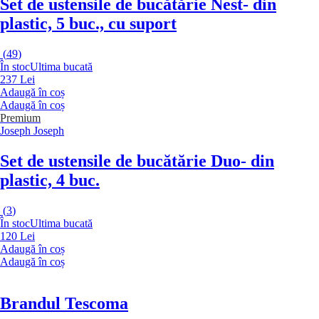
Set de ustensile de bucătărie Nest
- din
plastic, 5 buc., cu suport
(
49
)
În stoc
Ultima bucată
237 Lei
Adaugă în coș
Adaugă în coș
Premium
Joseph Joseph
Set de ustensile de bucătărie Duo
- din
plastic, 4 buc.
(
3
)
În stoc
Ultima bucată
120 Lei
Adaugă în coș
Adaugă în coș
Brandul Tescoma