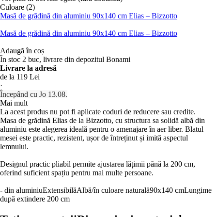
Culoare (2)
Masă de grădină din aluminiu 90x140 cm Elias – Bizzotto
Masă de grădină din aluminiu 90x140 cm Elias – Bizzotto
Adaugă în coș
În stoc 2 buc, livrare din depozitul Bonami
Livrare la adresă
de la 119 Lei
·
Începând cu Jo 13.08.
Mai mult
La acest produs nu pot fi aplicate coduri de reducere sau credite.
Masa de grădină Elias de la Bizzotto, cu structura sa solidă albă din
aluminiu este alegerea ideală pentru o amenajare în aer liber. Blatul
mesei este practic, rezistent, ușor de întreținut și imită aspectul
lemnului.
Designul practic pliabil permite ajustarea lățimii până la 200 cm,
oferind suficient spațiu pentru mai multe persoane.
- din aluminiu
Extensibilă
Albă/în culoare naturală
90x140 cm
Lungime
după extindere 200 cm