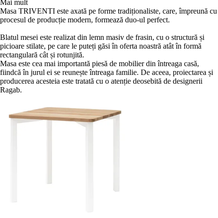
Mai mult
Masa TRIVENTI este axată pe forme tradiționaliste, care, împreună cu
procesul de producție modern, formează duo-ul perfect.
Blatul mesei este realizat din lemn masiv de frasin, cu o structură și
picioare stilate, pe care le puteți găsi în oferta noastră atât în formă
rectangulară cât și rotunjită.
Masa este cea mai importantă piesă de mobilier din întreaga casă,
fiindcă în jurul ei se reunește întreaga familie. De aceea, proiectarea și
producerea acesteia este tratată cu o atenție deosebită de designerii
Ragab.