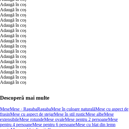
Adaugă în coș
Adaugă în coș
Adaugă în coș
Adaugă în coș
Adaugă în coș
Adaugă în coș
Adaugă în coș
Adaugă în coș
Adaugă în coș
Adaugă în coș
Adaugă în coș
Adaugă în coș
Adaugă în coș
Adaugă în coș
Adaugă în coș
Adaugă în coș
Descoperă mai multe
Mese
Mese · Ragaba
Ragaba
Mese în culoare naturală
Mese cu aspect de
frasin
Mese cu aspect de stejar
Mese în stil rustic
Mese albe
Mese
extensibile
Mese rotunde
Mese ovale
Mese pentru 2 persoane
Mese
pentru 4 persoane
Mese pentru 6 persoane
Mese cu blat din lemn