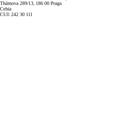
Thámova 289/13, 186 00 Praga
Cehia
CUI: 242 30 111