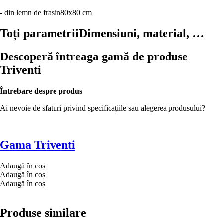
- din lemn de frasin
80x80 cm
Toți parametrii
Dimensiuni, material, …
Descoperă întreaga gamă de produse
Triventi
Întrebare despre produs
Ai nevoie de sfaturi privind specificațiile sau alegerea produsului?
Gama Triventi
Adaugă în coș
Adaugă în coș
Adaugă în coș
Produse similare