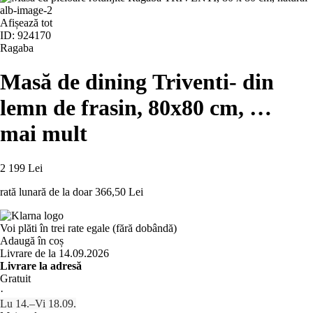
Afișează tot
ID: 924170
Ragaba
Masă de dining Triventi
- din
lemn de frasin, 80x80 cm
, …
mai mult
2 199 Lei
rată lunară de la doar
366,50 Lei
Voi plăti în trei rate egale (fără dobândă)
Adaugă în coș
Livrare de la 14.09.2026
Livrare la adresă
Gratuit
·
Lu 14.–Vi 18.09.