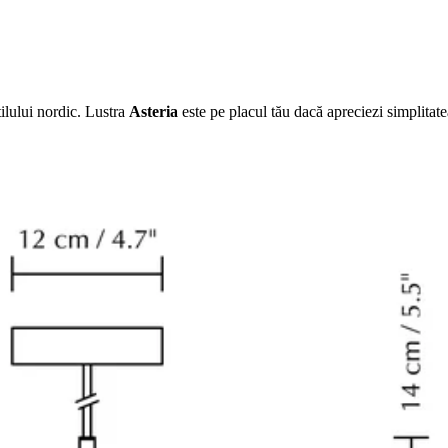
ilului nordic. Lustra
Asteria
este pe placul tău dacă apreciezi simplitatea