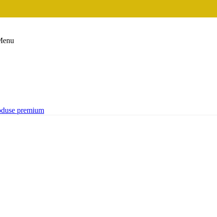
Menu
oduse premium