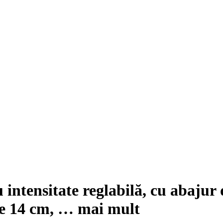
 intensitate reglabilă, cu abajur 
me 14 cm
, …
mai mult