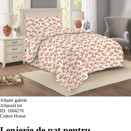
Afișare galerie
Afișează tot
ID: 1604276
Cotton House
Lenjerie de pat pentru