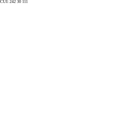
CUI: 242 30 111