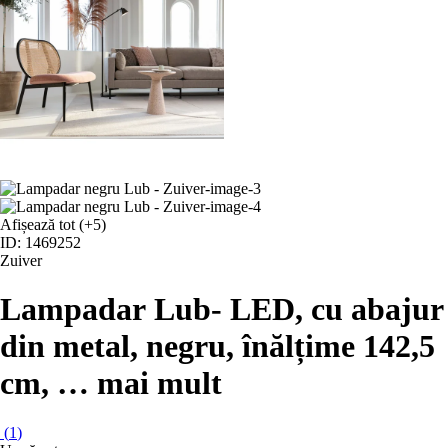
Afișează tot
(+5)
ID: 1469252
Zuiver
Lampadar Lub
- LED, cu abajur
din metal, negru, înălțime 142,5
cm
, …
mai mult
(
1
)