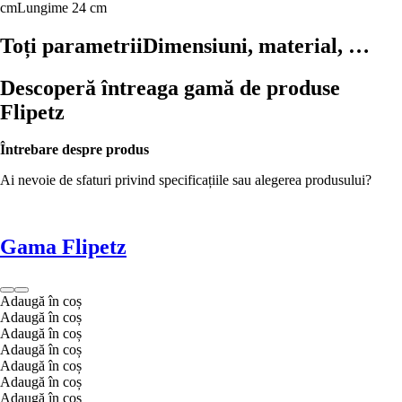
cm
Lungime 24 cm
Toți parametrii
Dimensiuni, material, …
Descoperă întreaga gamă de produse
Flipetz
Întrebare despre produs
Ai nevoie de sfaturi privind specificațiile sau alegerea produsului?
Gama Flipetz
Adaugă în coș
Adaugă în coș
Adaugă în coș
Adaugă în coș
Adaugă în coș
Adaugă în coș
Adaugă în coș