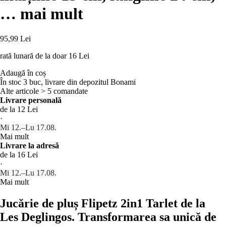
…
mai mult
95,99 Lei
rată lunară de la doar
16 Lei
Adaugă în coș
În stoc 3 buc, livrare din depozitul Bonami
Alte articole > 5 comandate
Livrare personală
de la 12 Lei
·
Mi 12.–Lu 17.08.
Mai mult
Livrare la adresă
de la 16 Lei
·
Mi 12.–Lu 17.08.
Mai mult
Jucărie de pluș Flipetz 2in1 Tarlet de la
Les Deglingos. Transformarea sa unică de