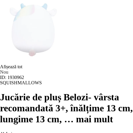
Afișează tot
Nou
ID: 1930962
SQUISHMALLOWS
Jucărie de pluș Belozi
- vârsta
recomandată 3+, înălțime 13 cm,
lungime 13 cm
, …
mai mult