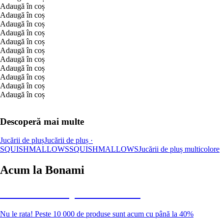
Adaugă în coș
Adaugă în coș
Adaugă în coș
Adaugă în coș
Adaugă în coș
Adaugă în coș
Adaugă în coș
Adaugă în coș
Adaugă în coș
Adaugă în coș
Adaugă în coș
Descoperă mai multe
Jucării de pluș
Jucării de pluș ·
SQUISHMALLOWS
SQUISHMALLOWS
Jucării de pluș multicolore
Acum la Bonami
Summer Sale până la -40 %
Nu le rata! Peste 10 000 de produse sunt acum cu până la 40%