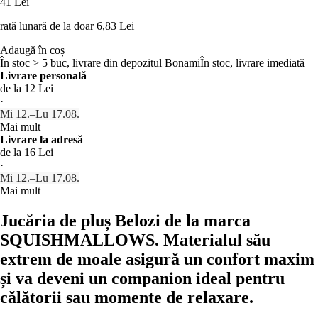
41 Lei
rată lunară de la doar
6,83 Lei
Adaugă în coș
În stoc > 5 buc, livrare din depozitul Bonami
În stoc, livrare imediată
Livrare personală
de la 12 Lei
·
Mi 12.–Lu 17.08.
Mai mult
Livrare la adresă
de la 16 Lei
·
Mi 12.–Lu 17.08.
Mai mult
Jucăria de pluș Belozi de la marca
SQUISHMALLOWS. Materialul său
extrem de moale asigură un confort maxim
și va deveni un companion ideal pentru
călătorii sau momente de relaxare.