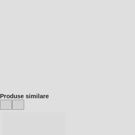
ADAUGĂ ÎN COȘ
Produse similare