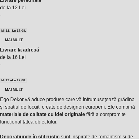
Livrare personală
de la 12 Lei
·
Mi 12.–Lu 17.08.
MAI MULT
Livrare la adresă
de la 16 Lei
·
Mi 12.–Lu 17.08.
MAI MULT
Ego Dekor vă aduce produse care vă înfrumusețează grădina
și spațiul de locuit, create de designeri europeni. Ele combină
materiale de calitate cu idei originale
fără a compromite
funcționalitatea obiectului.
Decorațiunile în stil rustic
sunt inspirate de romantism și de